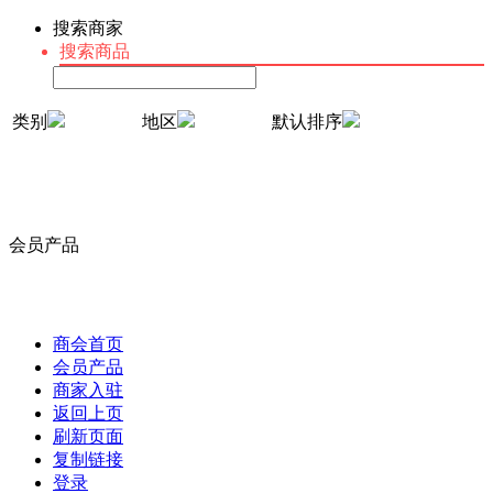
搜索商家
搜索商品
类别
地区
默认排序
会员产品
商会首页
会员产品
商家入驻
返回上页
刷新页面
复制链接
登录